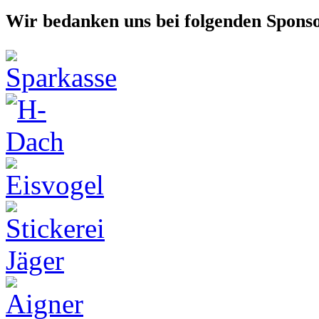
Wir bedanken uns bei folgenden Spons