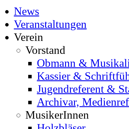
News
Veranstaltungen
Verein
Vorstand
Obmann & Musikali
Kassier & Schriftfü
Jugendreferent & St
Archivar, Medienref
MusikerInnen
Holzbläser