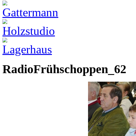
RadioFrühschoppen_62