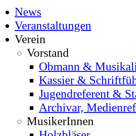
News
Veranstaltungen
Verein
Vorstand
Obmann & Musikali
Kassier & Schriftfü
Jugendreferent & St
Archivar, Medienref
MusikerInnen
Holzbläser